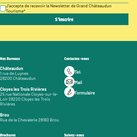
J’accepte de recevoir la Newsletter de Grand Châteaudun
Tourisme
*
Nos Bureaux
Contactez-nous
Châteaudun
Tél.
1 rue de Luynes
28200 Châteaudun
Mail
Cloyes les Trois Rivières
Formulaire
25 rue Nationale Cloyes-sur-le-
Loir 28220 Cloyes les Trois
Rivières
Brou
Rue de la Chevalerie 28160 Brou
Brochures
Suivez-nous