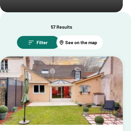
57 Results
Filter
See on the map