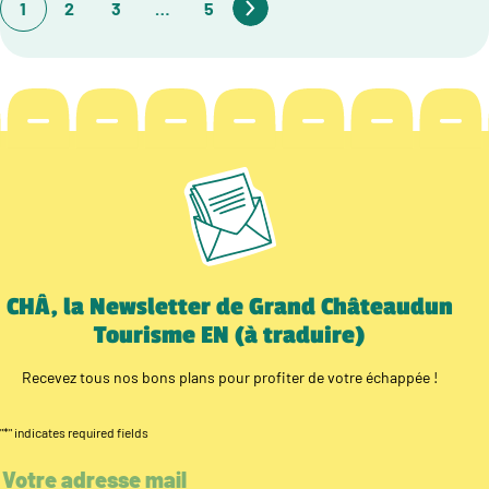
1
2
3
…
5
CHÂ, la Newsletter de Grand Châteaudun
Tourisme EN (à traduire)
Recevez tous nos bons plans pour profiter de votre échappée !
"
*
" indicates required fields