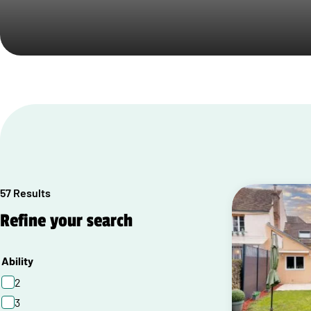
57 Results
Refine your search
Ability
2
3