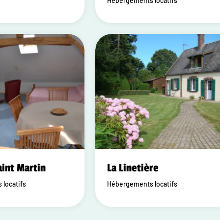
Hébergements locatifs
aint Martin
La Linetière
locatifs
Hébergements locatifs