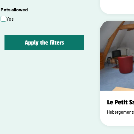
Pets allowed
Yes
Apply the filters
Le Petit S
Hébergements 