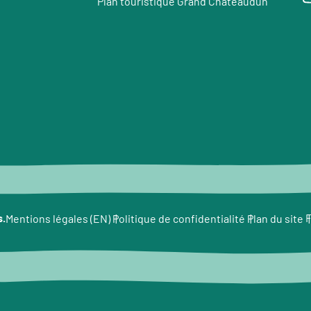
Plan touristique Grand Châteaudun
e
s.
F
Mentions légales (EN)
Politique de confidentialité
Plan du site