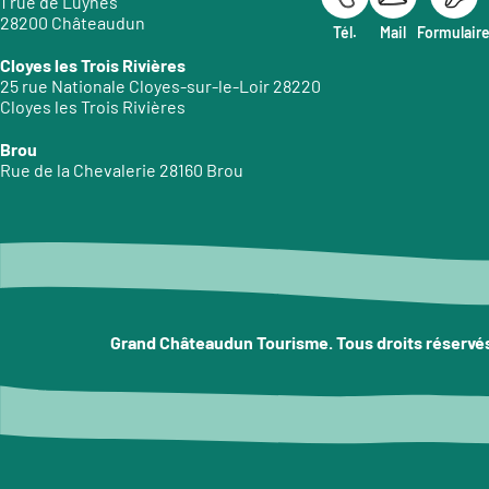
1 rue de Luynes
28200 Châteaudun
Tél.
Mail
Formulair
Cloyes les Trois Rivières
25 rue Nationale Cloyes-sur-le-Loir 28220
Cloyes les Trois Rivières
Brou
Rue de la Chevalerie 28160 Brou
Grand Châteaudun Tourisme. Tous droits réservé