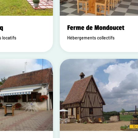
oq
Ferme de Mondoucet
locatifs
Hébergements collectifs