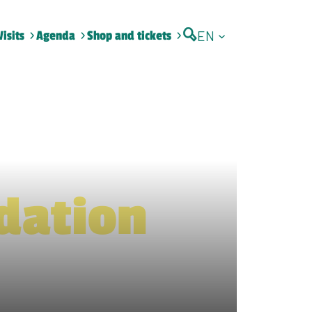
EN
Visits
Agenda
Shop and tickets
dation