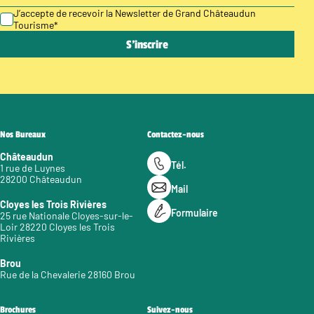
J’accepte de recevoir la Newsletter de Grand Châteaudun
Tourisme
*
Nos Bureaux
Contactez-nous
Châteaudun
Tél.
1 rue de Luynes
28200 Châteaudun
Mail
Cloyes les Trois Rivières
Formulaire
25 rue Nationale Cloyes-sur-le-
Loir 28220 Cloyes les Trois
Rivières
Brou
Rue de la Chevalerie 28160 Brou
Brochures
Suivez-nous