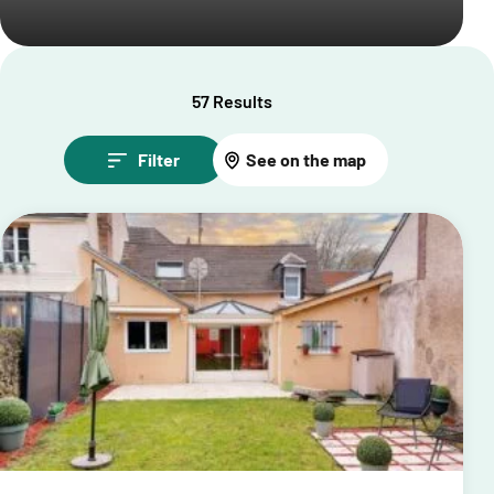
57 Results
Filter
See on the map