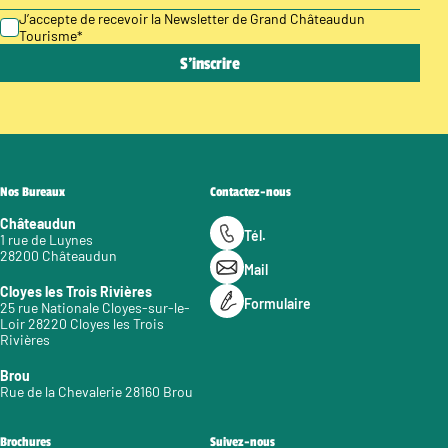
J’accepte de recevoir la Newsletter de Grand Châteaudun
Tourisme
*
Nos Bureaux
Contactez-nous
Châteaudun
Tél.
1 rue de Luynes
28200 Châteaudun
Mail
Cloyes les Trois Rivières
Formulaire
25 rue Nationale Cloyes-sur-le-
Loir 28220 Cloyes les Trois
Rivières
Brou
Rue de la Chevalerie 28160 Brou
Brochures
Suivez-nous