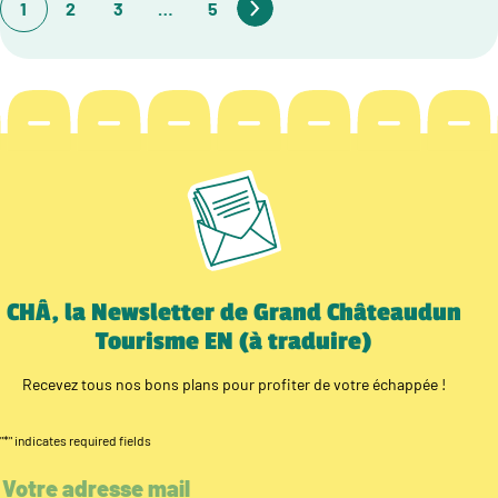
1
2
3
…
5
CHÂ, la Newsletter de Grand Châteaudun
Tourisme EN (à traduire)
Recevez tous nos bons plans pour profiter de votre échappée !
"
*
" indicates required fields