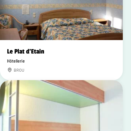
Le Plat d'Etain
Hôtellerie
BROU