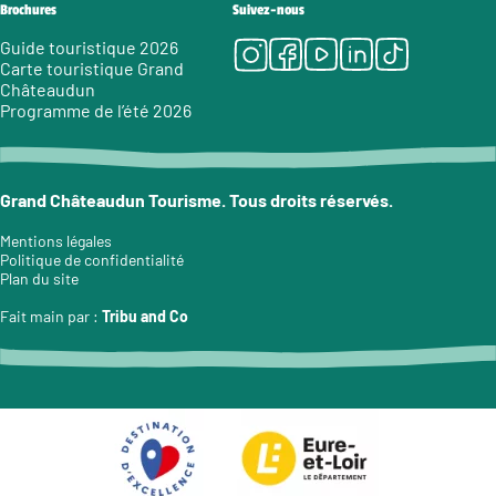
Brochures
Suivez-nous
Instagram
Facebook
Youtube
LinkedIn
Tiktok
Guide touristique 2026
Carte touristique Grand
Châteaudun
Programme de l’été 2026
Grand Châteaudun Tourisme. Tous droits réservés.
Mentions légales
Politique de confidentialité
Plan du site
Fait main par :
Tribu and Co