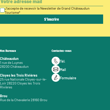
J’accepte de recevoir la Newsletter de Grand Châteaudun
Tourisme
*
Nos Bureaux
Contactez-nous
Châteaudun
Tél.
1 rue de Luynes
28200 Châteaudun
Mail
Cloyes les Trois Rivières
Formulaire
25 rue Nationale Cloyes-sur-le-
Loir 28220 Cloyes les Trois
Rivières
Brou
Rue de la Chevalerie 28160 Brou