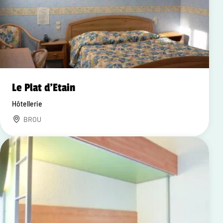
Le Plat d'Etain
Hôtellerie
BROU