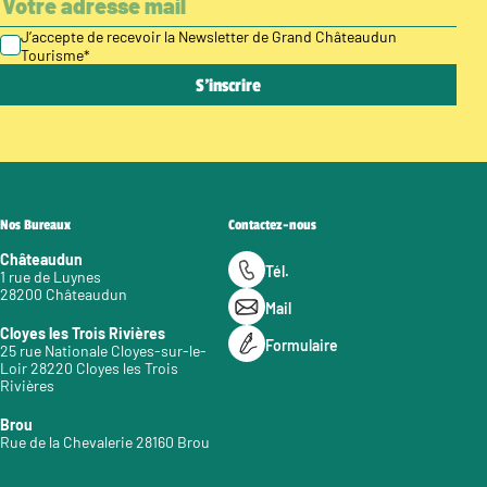
J’accepte de recevoir la Newsletter de Grand Châteaudun
Tourisme
*
Nos Bureaux
Contactez-nous
Châteaudun
Tél.
1 rue de Luynes
28200 Châteaudun
Mail
Cloyes les Trois Rivières
Formulaire
25 rue Nationale Cloyes-sur-le-
Loir 28220 Cloyes les Trois
Rivières
Brou
Rue de la Chevalerie 28160 Brou