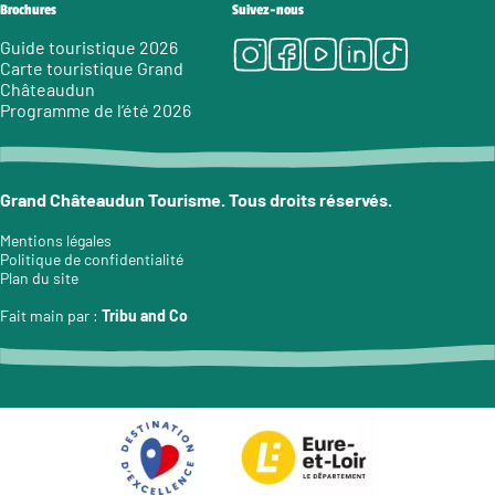
Brochures
Suivez-nous
Instagram
Facebook
Youtube
LinkedIn
Tiktok
Guide touristique 2026
Carte touristique Grand
Châteaudun
Programme de l’été 2026
Grand Châteaudun Tourisme. Tous droits réservés.
Mentions légales
Politique de confidentialité
Plan du site
Fait main par :
Tribu and Co