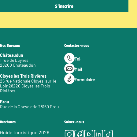
Nos Bureaux
Contactez-nous
Châteaudun
Tél.
1 rue de Luynes
28200 Châteaudun
Mail
Cloyes les Trois Rivières
Formulaire
25 rue Nationale Cloyes-sur-le-
Loir 28220 Cloyes les Trois
Rivières
Brou
Rue de la Chevalerie 28160 Brou
Brochures
Suivez-nous
Instagram
Facebook
Youtube
LinkedIn
Tiktok
Guide touristique 2026