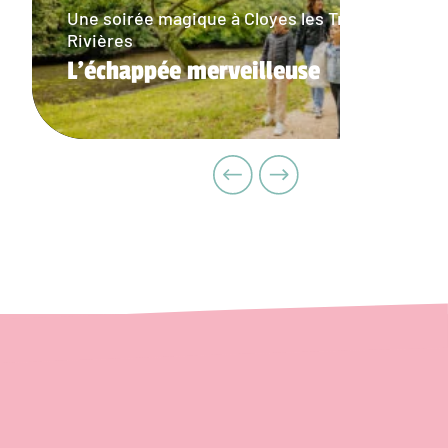
Une soirée magique à Cloyes les Trois
Rivières
L'échappée merveilleuse