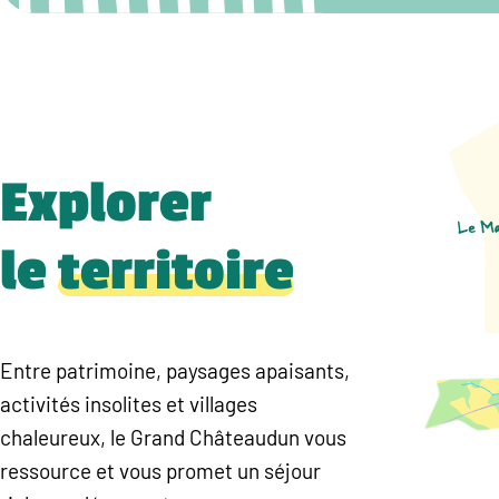
Explorer
le
territoire
Entre patrimoine, paysages apaisants,
activités insolites et villages
chaleureux, le Grand Châteaudun vous
ressource et vous promet un séjour