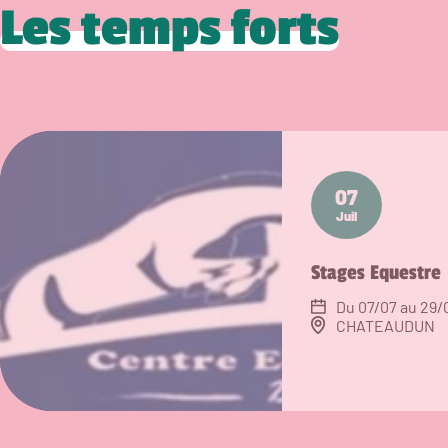
Les temps forts
07
Juil
Stages Equestre
Du 07/07 au 29/
CHATEAUDUN