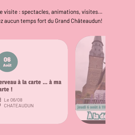
e visite : spectacles, animations, visites…
z aucun temps fort du Grand Châteaudun!
06
Août
erveau à la carte … à ma
arte !
Le 06/08
CHATEAUDUN