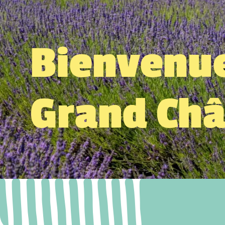
Bienvenue
Grand Ch