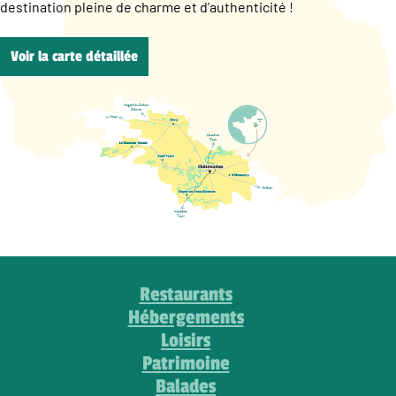
destination pleine de charme et d’authenticité !
Voir la carte détaillée
Restaurants
Hébergements
Loisirs
Patrimoine
Balades