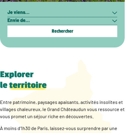
Rechercher
Je
Envie
viens…
de…
Explorer
le
territoire
Entre patrimoine, paysages apaisants, activités insolites et
villages chaleureux, le Grand Châteaudun vous ressource et
vous promet un séjour riche en découvertes.
À moins d’1h30 de Paris, laissez-vous surprendre par une