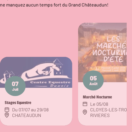
ne manquez aucun temps fort du Grand Châteaudun!
05
07
Août
Juil
Marché Nocturne
Stages Equestre
Le 05/08
Du 07/07 au 29/08
CLOYES-LES-TROIS
CHATEAUDUN
RIVIERES