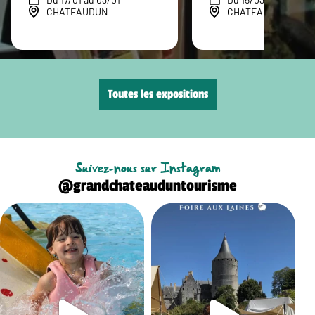
CHATEAUDUN
CHATEAUDUN
Toutes les expositions
Suivez-nous sur Instagram
@grandchateauduntourisme