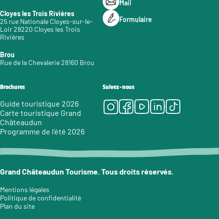
Mail
Cloyes les Trois Rivières
Formulaire
25 rue Nationale Cloyes-sur-le-
Loir 28220 Cloyes les Trois
Rivières
Brou
Rue de la Chevalerie 28160 Brou
Brochures
Suivez-nous
Instagram
Facebook
Youtube
LinkedIn
Tiktok
Guide touristique 2026
Carte touristique Grand
Châteaudun
Programme de l’été 2026
Grand Châteaudun Tourisme. Tous droits réservés.
Mentions légales
Politique de confidentialité
Plan du site