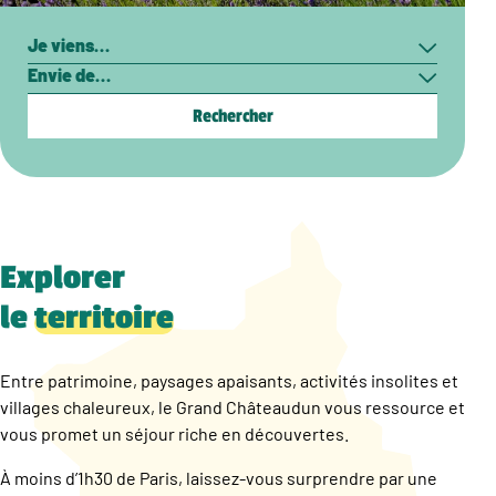
Rechercher
Je
Envie
viens…
de…
Explorer
le
territoire
Entre patrimoine, paysages apaisants, activités insolites et
villages chaleureux, le Grand Châteaudun vous ressource et
vous promet un séjour riche en découvertes.
À moins d’1h30 de Paris, laissez-vous surprendre par une