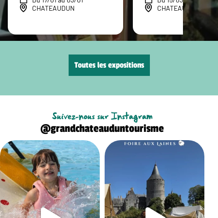
CHATEAUDUN
CHATEAUDUN
Toutes les expositions
Suivez-nous sur Instagram
@grandchateauduntourisme