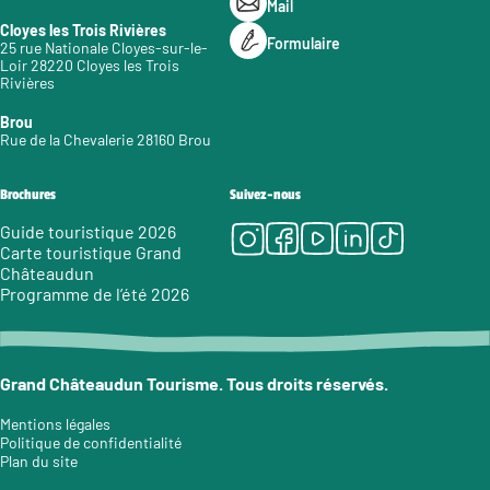
Mail
Cloyes les Trois Rivières
Formulaire
25 rue Nationale Cloyes-sur-le-
Loir 28220 Cloyes les Trois
Rivières
Brou
Rue de la Chevalerie 28160 Brou
Brochures
Suivez-nous
Instagram
Facebook
Youtube
LinkedIn
Tiktok
Guide touristique 2026
Carte touristique Grand
Châteaudun
Programme de l’été 2026
Grand Châteaudun Tourisme. Tous droits réservés.
Mentions légales
Politique de confidentialité
Plan du site