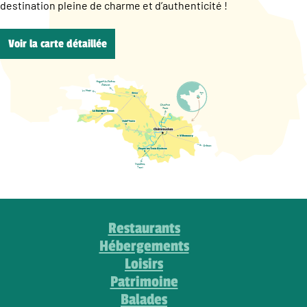
destination pleine de charme et d’authenticité !
Voir la carte détaillée
Restaurants
Hébergements
Loisirs
Patrimoine
Balades