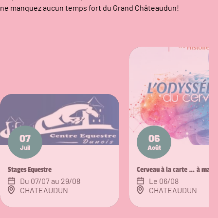
ne manquez aucun temps fort du Grand Châteaudun!
07
06
Juil
Août
Stages Equestre
Cerveau à la carte … à ma ca
Du 07/07 au 29/08
Le 06/08
CHATEAUDUN
CHATEAUDUN