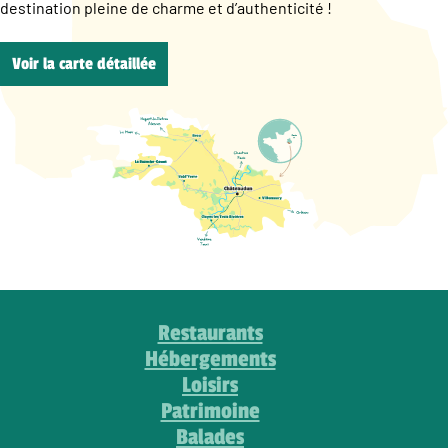
destination pleine de charme et d’authenticité !
Voir la carte détaillée
Restaurants
Hébergements
Loisirs
Patrimoine
Balades