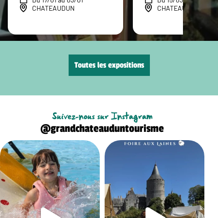
CHATEAUDUN
CHATEAUDUN
Toutes les expositions
Suivez-nous sur Instagram
@grandchateauduntourisme