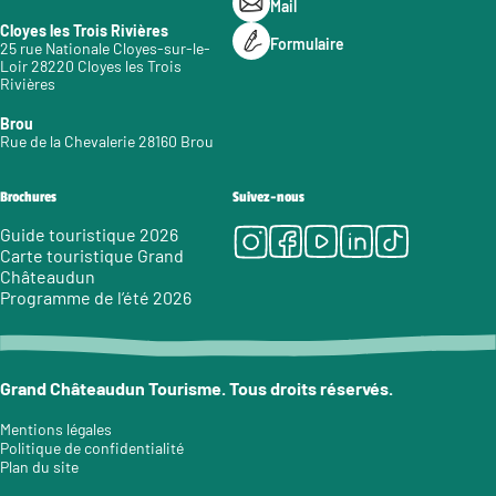
Mail
Cloyes les Trois Rivières
Formulaire
25 rue Nationale Cloyes-sur-le-
Loir 28220 Cloyes les Trois
Rivières
Brou
Rue de la Chevalerie 28160 Brou
Brochures
Suivez-nous
Instagram
Facebook
Youtube
LinkedIn
Tiktok
Guide touristique 2026
Carte touristique Grand
Châteaudun
Programme de l’été 2026
Grand Châteaudun Tourisme. Tous droits réservés.
Mentions légales
Politique de confidentialité
Plan du site