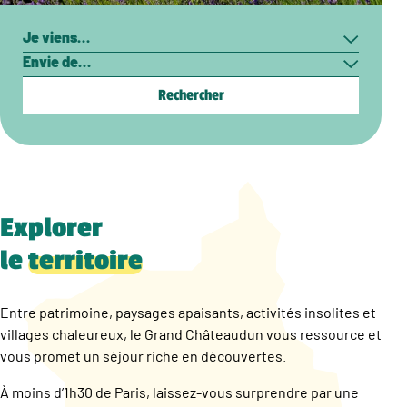
Rechercher
Je
Envie
viens…
de…
Explorer
le
territoire
Entre patrimoine, paysages apaisants, activités insolites et
villages chaleureux, le Grand Châteaudun vous ressource et
vous promet un séjour riche en découvertes.
À moins d’1h30 de Paris, laissez-vous surprendre par une