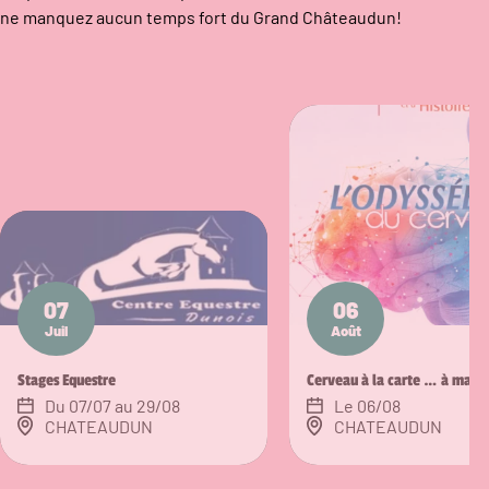
ne manquez aucun temps fort du Grand Châteaudun!
07
06
Juil
Août
Stages Equestre
Cerveau à la carte … à ma ca
Du 07/07 au 29/08
Le 06/08
CHATEAUDUN
CHATEAUDUN