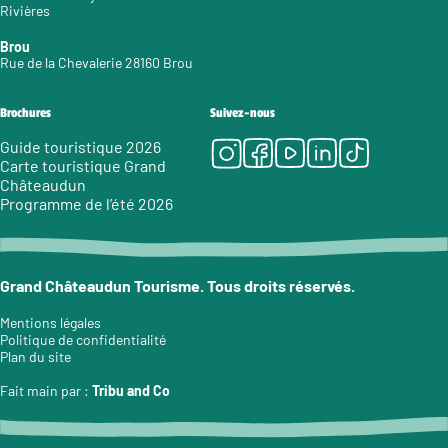
Rivières
Brou
Rue de la Chevalerie 28160 Brou
Brochures
Suivez-nous
Instagram
Facebook
Youtube
LinkedIn
Tiktok
Guide touristique 2026
Carte touristique Grand
Châteaudun
Programme de l’été 2026
Grand Châteaudun Tourisme. Tous droits réservés.
Mentions légales
Politique de confidentialité
Plan du site
Fait main par :
Tribu and Co