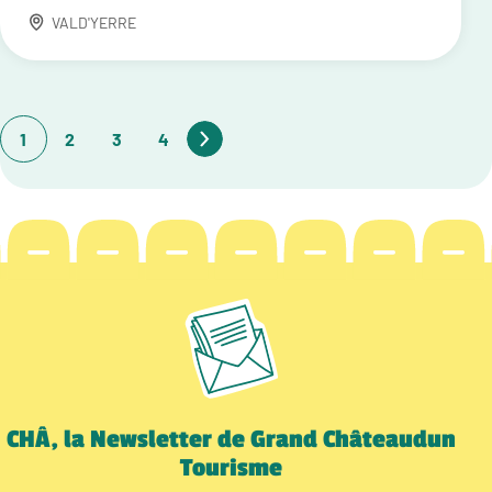
VALD'YERRE
1
2
3
4
CHÂ, la Newsletter de Grand Châteaudun
Tourisme