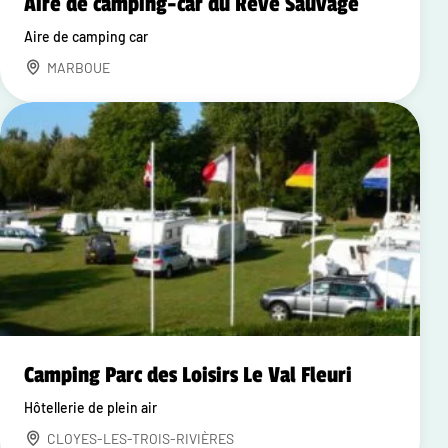
Aire de camping-car du Rêve Sauvage
Aire de camping car
MARBOUE
Camping Parc des Loisirs Le Val Fleuri
Hôtellerie de plein air
CLOYES-LES-TROIS-RIVIÈRES