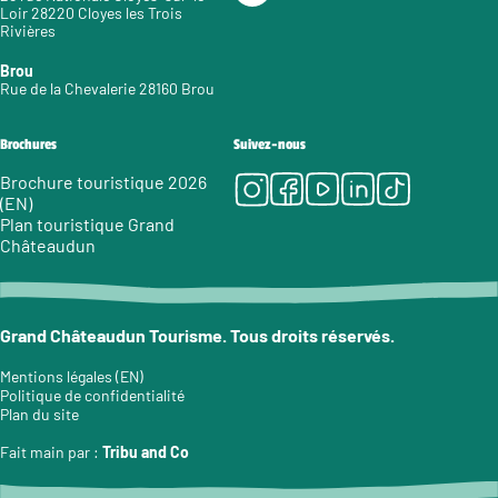
Loir 28220 Cloyes les Trois
Rivières
Brou
Rue de la Chevalerie 28160 Brou
Brochures
Suivez-nous
Instagram
Facebook
Youtube
LinkedIn
Tiktok
Brochure touristique 2026
(EN)
Plan touristique Grand
Châteaudun
Grand Châteaudun Tourisme. Tous droits réservés.
Mentions légales (EN)
Politique de confidentialité
Plan du site
Fait main par :
Tribu and Co