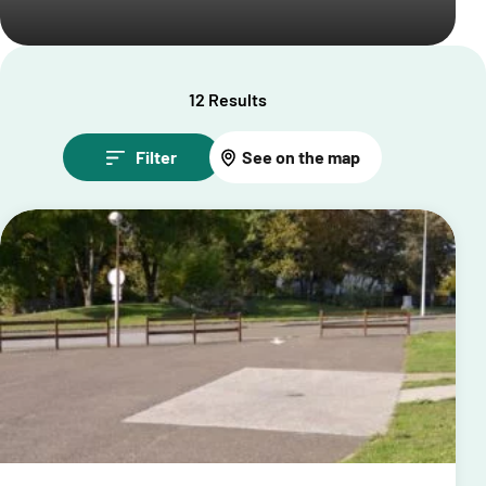
12 Results
Filter
See on the map