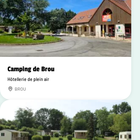
Camping de Brou
Hôtellerie de plein air
BROU