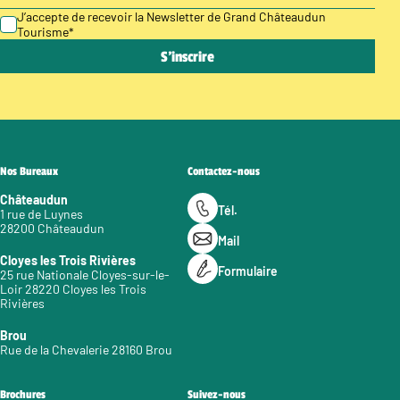
J’accepte de recevoir la Newsletter de Grand Châteaudun
Tourisme
*
Nos Bureaux
Contactez-nous
Châteaudun
Tél.
1 rue de Luynes
28200 Châteaudun
Mail
Cloyes les Trois Rivières
Formulaire
25 rue Nationale Cloyes-sur-le-
Loir 28220 Cloyes les Trois
Rivières
Brou
Rue de la Chevalerie 28160 Brou
Brochures
Suivez-nous