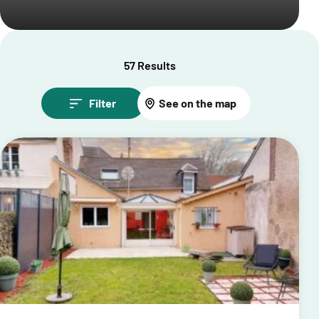
57 Results
Filter
See on the map