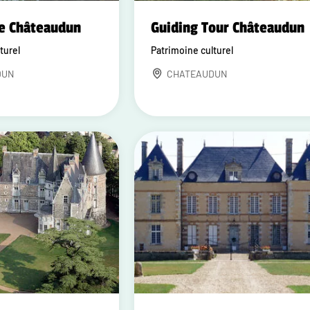
e Châteaudun
Guiding Tour Châteaudun
turel
Patrimoine culturel
DUN
CHATEAUDUN