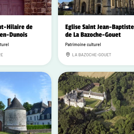
nt-Hilaire de
Eglise Saint Jean-Baptist
-en-Dunois
de La Bazoche-Gouet
turel
Patrimoine culturel
RE
LA BAZOCHE-GOUET