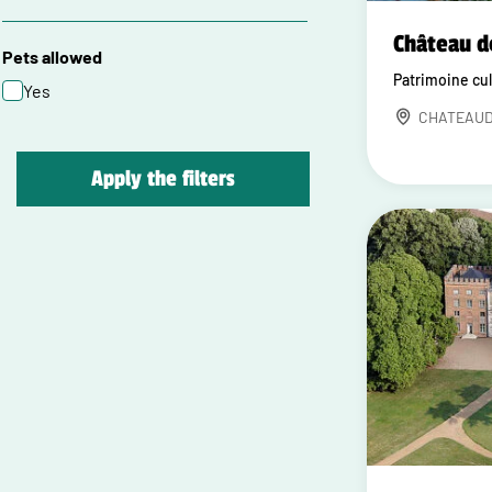
Château d
Pets allowed
Patrimoine cul
Yes
CHATEAU
Apply the filters