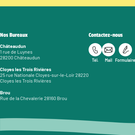
Nos Bureaux
Contactez-nous
Châteaudun
1 rue de Luynes
28200 Châteaudun
Tél.
Mail
Formulair
Cloyes les Trois Rivières
25 rue Nationale Cloyes-sur-le-Loir 28220
Cloyes les Trois Rivières
Brou
Rue de la Chevalerie 28160 Brou