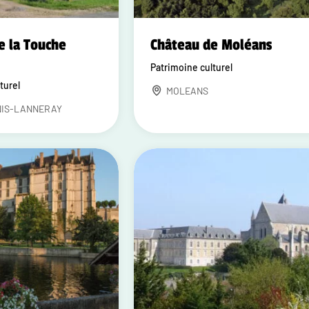
e la Touche
Château de Moléans
Patrimoine culturel
turel
MOLEANS
NIS-LANNERAY