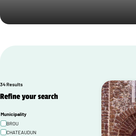
34 Results
Refine your search
Municipality
BROU
CHATEAUDUN