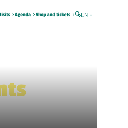
EN
Visits
Agenda
Shop and tickets
nts