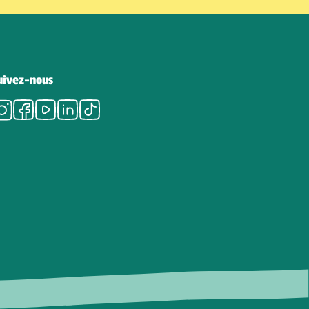
uivez-nous
Instagram
Facebook
Youtube
LinkedIn
Tiktok