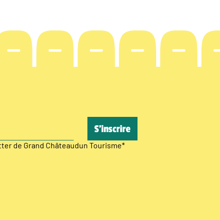
etter de Grand Châteaudun Tourisme
*