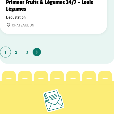
Primeur Fruits & Légumes 24/7 – Louis
Légumes
Dégustation
CHATEAUDUN
1
2
3