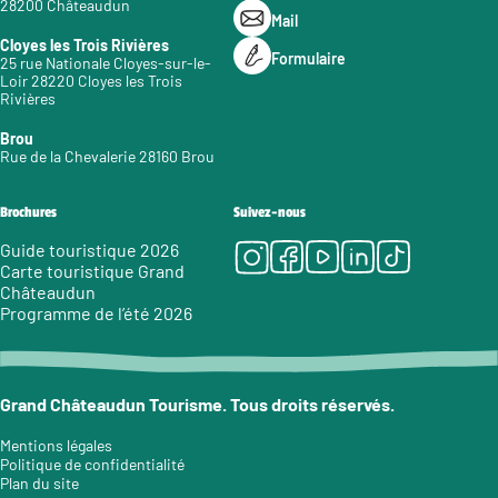
28200 Châteaudun
Mail
Cloyes les Trois Rivières
Formulaire
25 rue Nationale Cloyes-sur-le-
Loir 28220 Cloyes les Trois
Rivières
Brou
Rue de la Chevalerie 28160 Brou
Brochures
Suivez-nous
Instagram
Facebook
Youtube
LinkedIn
Tiktok
Guide touristique 2026
Carte touristique Grand
Châteaudun
Programme de l’été 2026
Grand Châteaudun Tourisme. Tous droits réservés.
Mentions légales
Politique de confidentialité
Plan du site