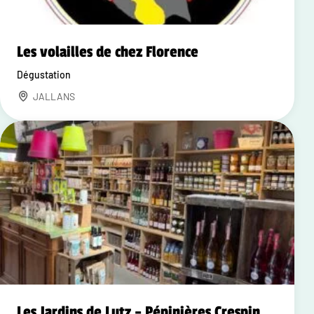
Les volailles de chez Florence
Dégustation
JALLANS
Les Jardins de Lutz – Pépinières Crespin