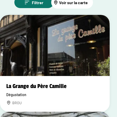
Filtrer
Voir sur la carte
La Grange du Père Camille
Dégustation
BROU