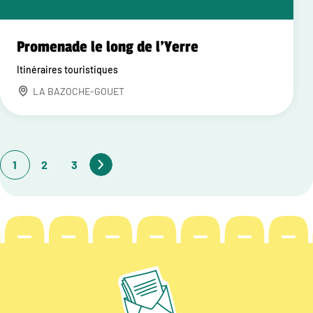
Promenade le long de l'Yerre
Itinéraires touristiques
LA BAZOCHE-GOUET
1
2
3