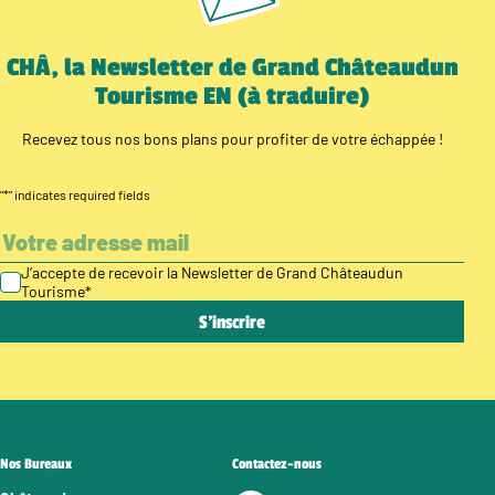
CHÂ, la Newsletter de Grand Châteaudun
Tourisme EN (à traduire)
Recevez tous nos bons plans pour profiter de votre échappée !
"
*
" indicates required fields
J’accepte de recevoir la Newsletter de Grand Châteaudun
Tourisme
*
Nos Bureaux
Contactez-nous