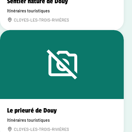
Sentier nature de Douy
Itinéraires touristiques
CLOYES-LES-TROIS-RIVIÈRES
Le prieuré de Douy
Itinéraires touristiques
CLOYES-LES-TROIS-RIVIÈRES