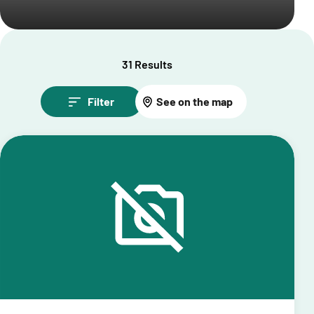
31 Results
Filter
See on the map