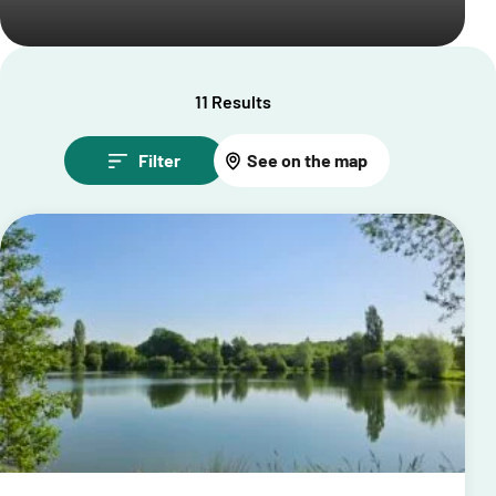
11 Results
Filter
See on the map