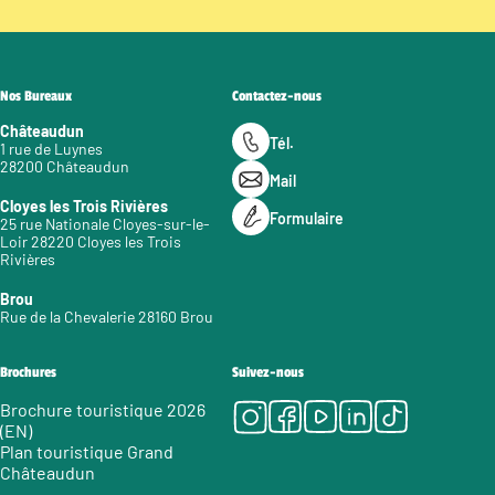
Nos Bureaux
Contactez-nous
Châteaudun
Tél.
1 rue de Luynes
28200 Châteaudun
Mail
Cloyes les Trois Rivières
Formulaire
25 rue Nationale Cloyes-sur-le-
Loir 28220 Cloyes les Trois
Rivières
Brou
Rue de la Chevalerie 28160 Brou
Brochures
Suivez-nous
Instagram
Facebook
Youtube
LinkedIn
Tiktok
Brochure touristique 2026
(EN)
Plan touristique Grand
Châteaudun