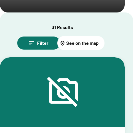
31 Results
Filter
See on the map