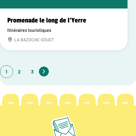
Promenade le long de l'Yerre
Itinéraires touristiques
LA BAZOCHE-GOUET
1
2
3