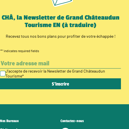
CHÂ, la Newsletter de Grand Châteaudun
Tourisme EN (à traduire)
Recevez tous nos bons plans pour profiter de votre échappée !
"
*
" indicates required fields
J’accepte de recevoir la Newsletter de Grand Châteaudun
Tourisme
*
Nos Bureaux
Contactez-nous