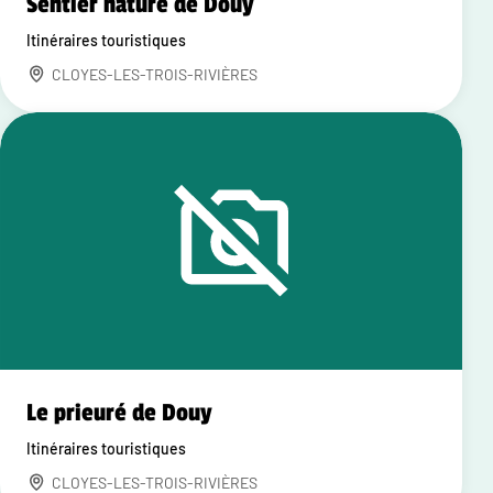
Sentier nature de Douy
Itinéraires touristiques
CLOYES-LES-TROIS-RIVIÈRES
Le prieuré de Douy
Itinéraires touristiques
CLOYES-LES-TROIS-RIVIÈRES