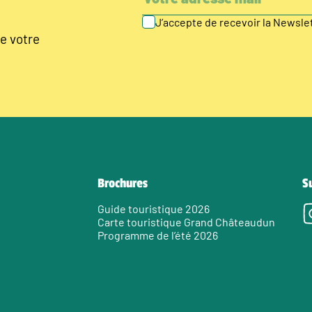
J’accepte de recevoir la Newsl
e votre
Brochures
S
Guide touristique 2026
Carte touristique Grand Châteaudun
Programme de l’été 2026
e