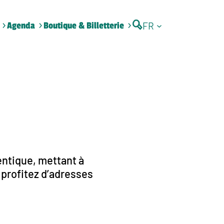
FR
Agenda
Boutique & Billetterie
entique, mettant à
, profitez d’adresses