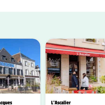
acques
L'Ascalier