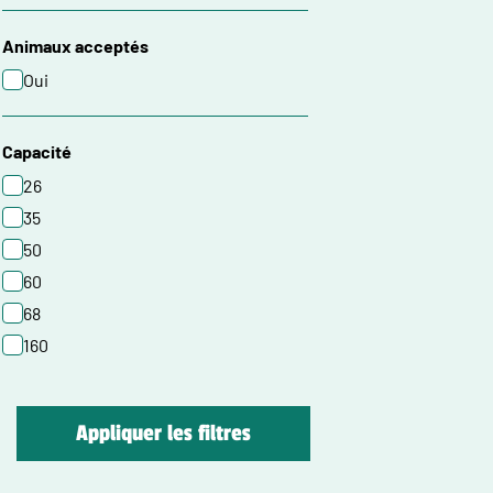
Animaux acceptés
Oui
Capacité
26
35
50
60
68
160
Appliquer les filtres