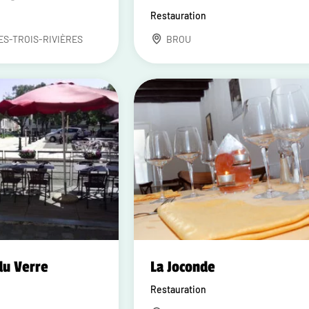
Restauration
ES-TROIS-RIVIÈRES
BROU
du Verre
La Joconde
Restauration