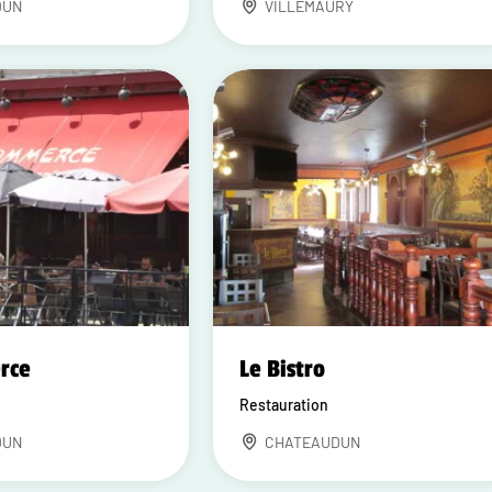
DUN
VILLEMAURY
rce
Le Bistro
Restauration
DUN
CHATEAUDUN