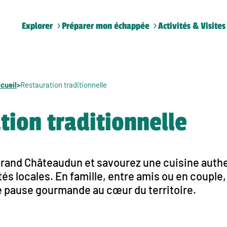
Explorer
Préparer mon échappée
Activités & Visites
cueil
>
Restauration traditionnelle
tion traditionnelle
Grand Châteaudun et savourez une cuisine auth
ités locales. En famille, entre amis ou en couple
e pause gourmande au cœur du territoire.
cueil
>
Restauration traditionnelle