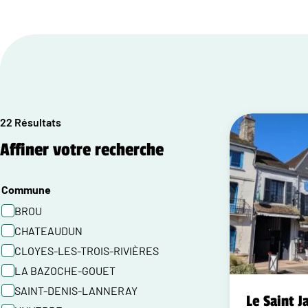
22 Résultats
Affiner votre recherche
Commune
BROU
CHATEAUDUN
CLOYES-LES-TROIS-RIVIÈRES
LA BAZOCHE-GOUET
SAINT-DENIS-LANNERAY
Le Saint J